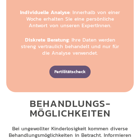
Individuelle Analyse
: Innerhalb von einer
Woche erhalten Sie eine persönliche
Antwort von unseren ExpertInnen.
Diskrete Beratung
: Ihre Daten werden
streng vertraulich behandelt und nur für
die Analyse verwendet.
Fertilitätscheck
BEHANDLUNGS­
MÖGLICHKEITEN
Bei ungewollter Kinderlosigkeit kommen diverse
Behandlungsmöglichkeiten in Betracht. Informieren