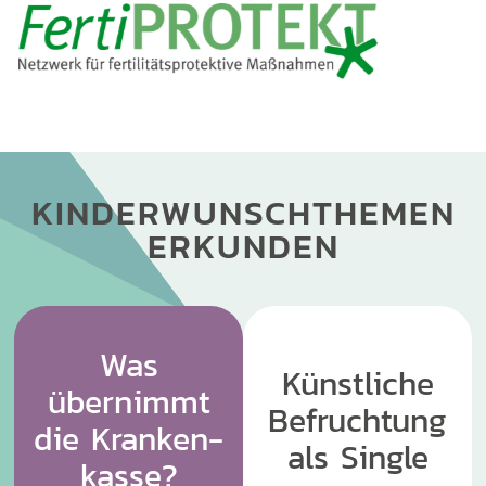
KINDERWUNSCHTHEMEN
ERKUNDEN
Was
Künstliche
übernimmt
Befruchtung
die Kranken-
als Single
kasse?