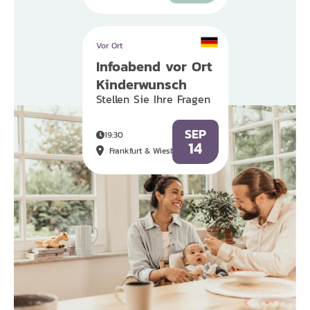
Vor Ort
Infoabend vor Ort
Kinderwunsch
Stellen Sie Ihre Fragen
SEP
19:30
14
Frankfurt & Wiesbaden