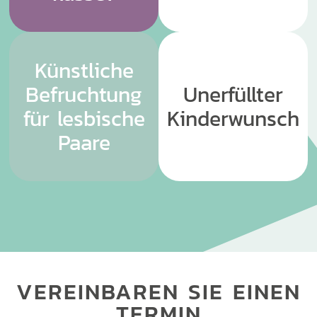
Künstliche
Befruchtung
Unerfüllter
für lesbische
Kinderwunsch
Paare
VEREINBAREN SIE EINEN
TERMIN