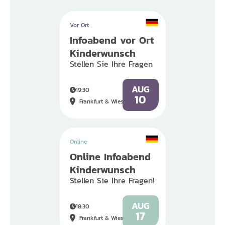
Vor Ort
Infoabend vor Ort
Kinderwunsch
Stellen Sie Ihre Fragen
AUG
19:30
10
Frankfurt & Wiesbaden
Online
Online Infoabend
Kinderwunsch
Stellen Sie Ihre Fragen!
AUG
18:30
17
Frankfurt & Wiesbaden