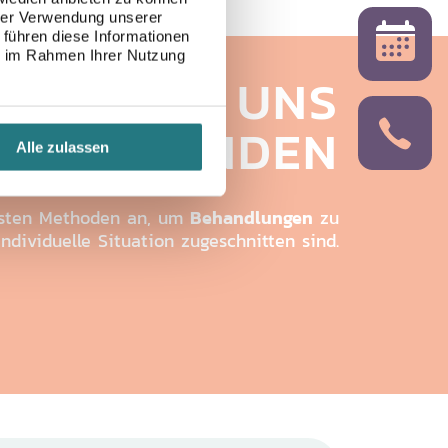
hrer Verwendung unserer
 führen diese Informationen
ie im Rahmen Ihrer Nutzung
SSEN SIE UNS
NSATZ FINDEN
Alle zulassen
Behandlungen
sten Methoden an, um
zu
individuelle Situation zugeschnitten sind.