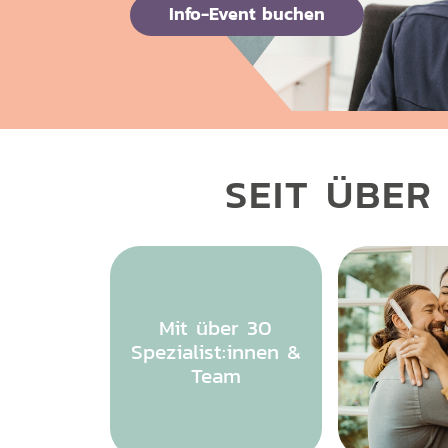
Info-Event buchen
SEIT ÜBER
Mit über 30
Spezialist:innen &
Team