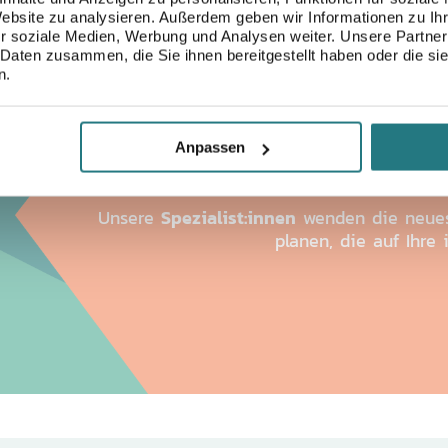
Website zu analysieren. Außerdem geben wir Informationen zu I
r soziale Medien, Werbung und Analysen weiter. Unsere Partner
 Daten zusammen, die Sie ihnen bereitgestellt haben oder die s
LA
n.
DEN RICHTIGEN A
Anpassen
Spezialist:innen
Unsere
wenden die neue
planen, die auf Ihre 