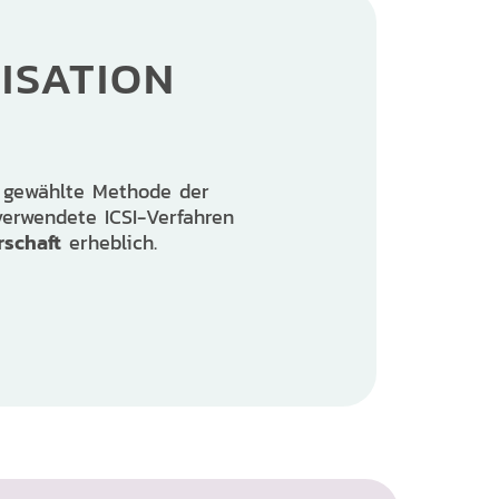
LISATION
n gewählte Methode der
verwendete ICSI-Verfahren
schaft
erheblich.