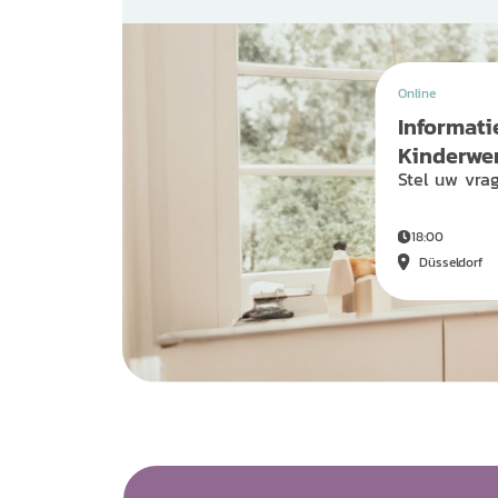
Online
Informat
Kinderwe
Stel uw vrag
18:00
Düsseldorf