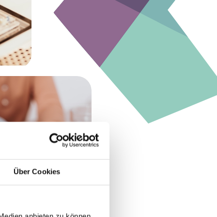
Über Cookies
 Medien anbieten zu können