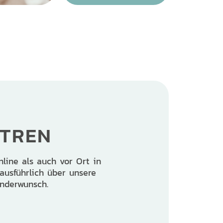
NTREN
nline als auch vor Ort in
ausführlich über unsere
nderwunsch.