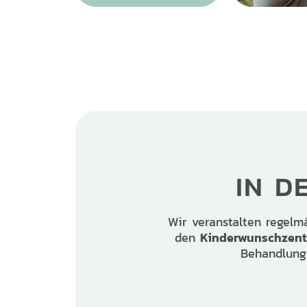
IN D
Wir veranstalten regelmä
Kinderwunschzent
den
Behandlung