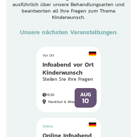
ausführlich über unsere Behandlungsarten und
beantworten all Ihre Fragen zum Thema
Kinderwunsch.
Unsere nächsten Veranstaltungen:
Vor Ort
Infoabend vor Ort
Kinderwunsch
Stellen Sie Ihre Fragen
AUG
19:30
10
Frankfurt & Wiesbaden
Online
Online Infoabend