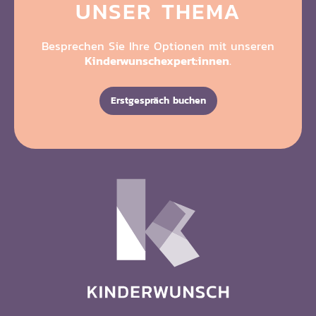
UNSER THEMA
Besprechen Sie Ihre Optionen mit unseren
Kinderwunschexpert:innen
.
Erstgespräch buchen