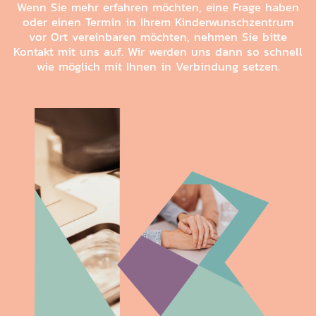
Wenn Sie mehr erfahren möchten, eine Frage haben
oder einen Termin in Ihrem Kinderwunschzentrum
vor Ort vereinbaren möchten, nehmen Sie bitte
Kontakt mit uns auf. Wir werden uns dann so schnell
wie möglich mit Ihnen in Verbindung setzen.