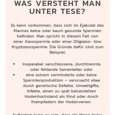
WAS VERSTEHT MAN
UNTER TESE?
Es kann vorkommen, dass sich im Ejakulat des
Mannes keine oder kaum gesunde Spermien
befinden. Man spricht in diesem Fall von
einer Azoospermie oder einer Oligozoo- bzw.
Kryptozoospermie. Die Gründe dafür sind zum
Beispiel:
inoperabel verschlossene, durchtrennte
oder fehlende Samenleiter oder
eine extrem verminderte oder keine
Spermienproduktion – verursacht etwa
durch genetische Defekte, Umweltgifte,
Infekte, einen zu spät behandelten
Hodenhochstand als Kind oder durch
Krampfadern der Hodenvenen.
Außerdem kann es sein, dass ein Mann bspw.