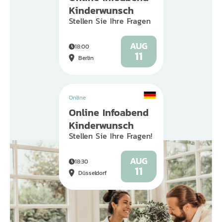
Kinderwunsch
Stellen Sie Ihre Fragen
AUG
18:00
11
Berlin
Online
Online Infoabend
Kinderwunsch
Stellen Sie Ihre Fragen!
AUG
18:30
11
Düsseldorf