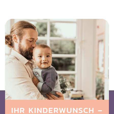
IHR KINDERWUNSCH
–