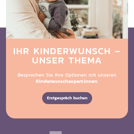
IHR KINDERWUNSCH
–
UNSER THEMA
Besprechen Sie Ihre Optionen mit unseren
Kinderwunschexpert:innen
.
Erstgespräch buchen