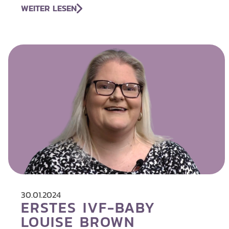
WEITER LESEN
30.01.2024
ERSTES IVF-BABY
LOUISE BROWN