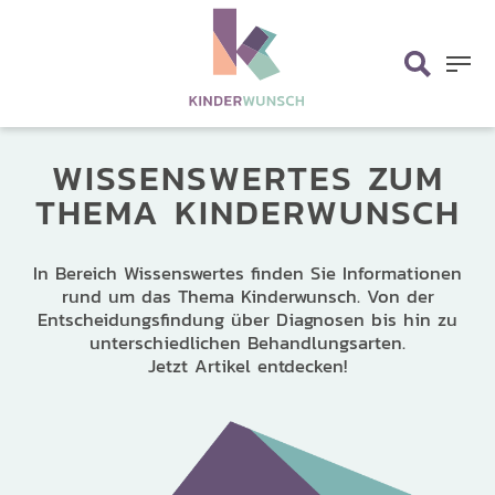
Skip
search
to
main
Menu
content
WISSENSWERTES ZUM
THEMA
KINDERWUNSCH
In Bereich Wissenswertes finden Sie Informationen
rund um das Thema Kinderwunsch. Von der
Entscheidungsfindung über Diagnosen bis hin zu
unterschiedlichen Behandlungsarten.
Jetzt Artikel entdecken!