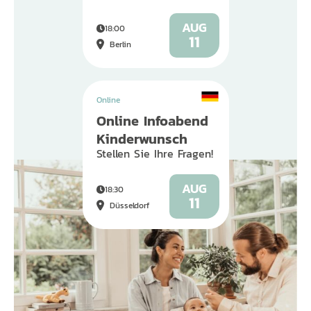
AUG
18:00
11
Berlin
Online
Online Infoabend
Kinderwunsch
Stellen Sie Ihre Fragen!
AUG
18:30
11
Düsseldorf