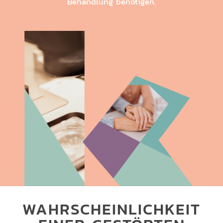
Behandlung benötigen.
WAHRSCHEIN­LICHKEIT