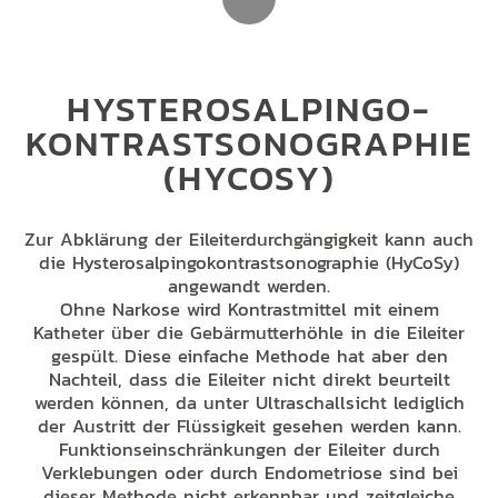
HYSTERO­SALPINGO-
KONTRASTSO­NOGRAPHIE
(HYCOSY)
Zur Abklärung der Eileiterdurchgängigkeit kann auch
die Hysterosalpingokontrastsonographie (HyCoSy)
angewandt werden.
Ohne Narkose wird Kontrastmittel mit einem
Katheter über die Gebärmutterhöhle in die Eileiter
gespült. Diese einfache Methode hat aber den
Nachteil, dass die Eileiter nicht direkt beurteilt
werden können, da unter Ultraschallsicht lediglich
der Austritt der Flüssigkeit gesehen werden kann.
Funktionseinschränkungen der Eileiter durch
Verklebungen oder durch Endometriose sind bei
dieser Methode nicht erkennbar und zeitgleiche