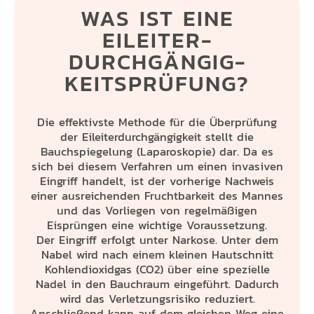
WAS IST EINE
EILEITER­
DURCHGÄNGIG­
KEITSPRÜFUNG?
Die effektivste Methode für die Überprüfung
der Eileiterdurchgängigkeit stellt die
Bauchspiegelung (Laparoskopie) dar. Da es
sich bei diesem Verfahren um einen invasiven
Eingriff handelt, ist der vorherige Nachweis
einer ausreichenden Fruchtbarkeit des Mannes
und das Vorliegen von regelmäßigen
Eisprüngen eine wichtige Voraussetzung.
Der Eingriff erfolgt unter Narkose. Unter dem
Nabel wird nach einem kleinen Hautschnitt
Kohlendioxidgas (CO2) über eine spezielle
Nadel in den Bauchraum eingeführt. Dadurch
wird das Verletzungsrisiko reduziert.
Anschließend kann auf dem gleichen Weg eine