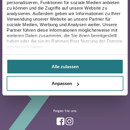
personalisieren, Funktionen für soziale Medien anbieten
zu können und die Zugriffe auf unsere Website zu
analysieren. Außerdem geben wir Informationen zu Ihrer
Verwendung unserer Website an unsere Partner für
soziale Medien, Werbung und Analysen weiter. Unsere
Partner führen diese Informationen möglicherweise mit
weiteren Daten zusammen, die Sie ihnen bereitgestellt
haben oder die sie im Rahmen Ihrer Nutzung der Dienste
gesammelt haben.
Kinderwunsch Germany
Berlin
Düsseldorf
Alle zulassen
Frankfurt
Wiesbaden
Anpassen
Folgen Sie uns