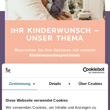
IHR KINDERWUNSCH
–
UNSER THEMA
Besprechen Sie Ihre Optionen mit unseren
Kinderwunschexpert:innen
.
Erstgespräch buchen
Zustimmung
Details
Über Cookies
Diese Webseite verwendet Cookies
Wir verwenden Cookies, um Inhalte und Anzeigen zu