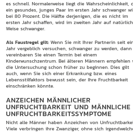
es schnell. Normalerweise liegt die Wahrscheinlichkeit, 
ein gesundes, junges Paar im ersten Jahr schwanger wi
bei 80 Prozent. Die Hälfte derjenigen, die es nicht im
ersten Jahr schaffen, wird im zweiten Jahr auf natürlic
Weise schwanger.
Als Faustregel gilt:
Wenn Sie mit Ihrer Partnerin seit e
Jahr vergeblich versuchen, schwanger zu werden, dann
vereinbaren Sie einen Termin bei einem
Kinderwunschzentrum. Bei älteren Männern empfehlen w
die Untersuchung schon früher zu beginnen. Dies gilt
auch, wenn Sie sich einer Erkrankung bzw. eines
Lebensstilfaktors bewusst sein, der Ihre Fruchtbarkeit
einschränken könnte.
ANZEICHEN MÄNNLICHER
UNFRUCHTBARKEIT UND MÄNNLICHE
UNFRUCHTBARKEITSSYMPTOME
Nicht alle Männer haben Anzeichen von Unfruchtbarkei
Viele verbringen ihre Zwanziger, ohne sich irgendwelch