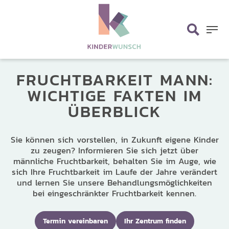
Skip
search
to
main
Menu
content
FRUCHTBARKEIT MANN:
WICHTIGE FAKTEN
IM
ÜBERBLICK
Sie können sich vorstellen, in Zukunft eigene Kinder
zu zeugen? Informieren Sie sich jetzt über
männliche Fruchtbarkeit, behalten Sie im Auge, wie
sich Ihre Fruchtbarkeit im Laufe der Jahre verändert
und lernen Sie unsere Behandlungsmöglichkeiten
bei eingeschränkter Fruchtbarkeit kennen.
Termin vereinbaren
Ihr Zentrum finden