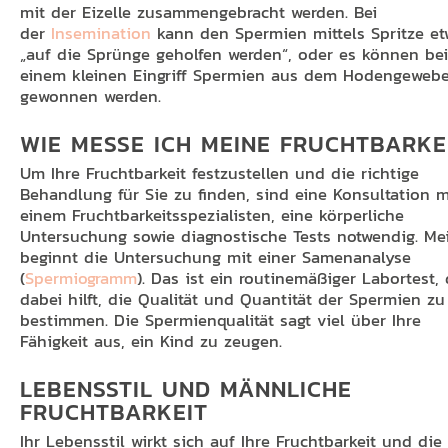
mit der Eizelle zusammengebracht werden. Bei
der
Insemination
kann den Spermien mittels Spritze et
„auf die Sprünge geholfen werden“, oder es können be
einem kleinen Eingriff Spermien aus dem Hodengeweb
gewonnen werden.
WIE MESSE ICH MEINE FRUCHTBARKE
Um Ihre Fruchtbarkeit festzustellen und die richtige
Behandlung für Sie zu finden, sind eine Konsultation m
einem Fruchtbarkeitsspezialisten, eine körperliche
Untersuchung sowie diagnostische Tests notwendig. Mei
beginnt die Untersuchung mit einer Samenanalyse
(
Spermiogramm
). Das ist ein routinemäßiger Labortest, 
dabei hilft, die Qualität und Quantität der Spermien zu
bestimmen. Die Spermienqualität sagt viel über Ihre
Fähigkeit aus, ein Kind zu zeugen.
LEBENSSTIL UND MÄNNLICHE
FRUCHTBARKEIT
Ihr Lebensstil wirkt sich auf Ihre Fruchtbarkeit und die