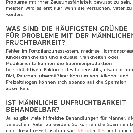
Probleme mit ihrer Zeugungsfähigkeit bewusst zu sein.
meisten wird es erst klar, wenn sie versuchen, Vater zu
werden.
WAS SIND DIE HÄUFIGSTEN GRÜNDE
FÜR PROBLEME MIT DER MÄNNLICHE
FRUCHTBARKEIT?
Fehler im Fortpflanzungssystem, niedrige Hormonspiege
Kinderkrankheiten und aktuelle Krankheiten oder
Medikamente können die Spermienproduktion
beeinträchtigen. Faktoren des Lebensstils, etwa ein ho
BMI, Rauchen, übermäßiger Konsum von Alkohol und
Freizeitdrogen können sich ebenso auf die Spermien
auswirken.
IST MÄNNLICHE UNFRUCHTBARKEIT
BEHANDELBAR?
Ja, es gibt viele hilfreiche Behandlungen für Männer, di
versuchen, Vater zu werden. So können die Spermien b
einer In-vitro-Fertilisation wie
IVF
oder
ICSI
im Labor di