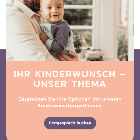
IHR KINDERWUNSCH
–
UNSER THEMA
Besprechen Sie Ihre Optionen mit unseren
Kinderwunschexpert:innen
.
Erstgespräch buchen